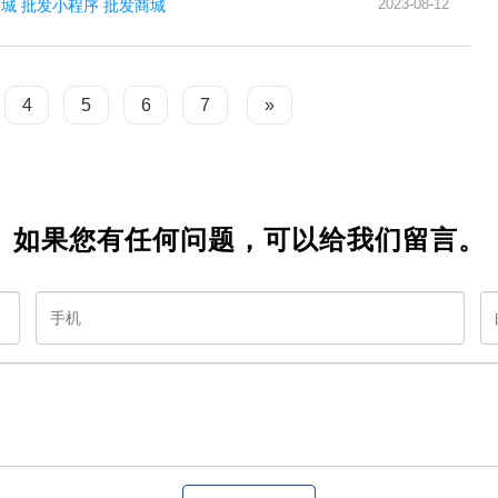
2023-08-12
商城
批发小程序
批发商城
4
5
6
7
»
如果您有任何问题，可以给我们留言。