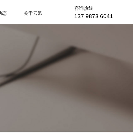
咨询热线
动态
关于云派
137 9873 6041