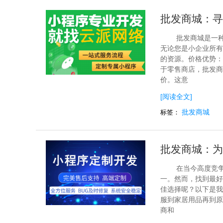
批发商城：寻
批发商城是一
无论您是小企业所有
的资源。价格优势：
于零售商店，批发商
价。这意
[阅读全文]
批发商城
标签：
批发商城：为
在当今高度竞
一。然而，找到最好
佳选择呢？以下是我
服到家居用品再到原
商和