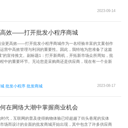
2023-09-14
高效——打开批发小程序商城
商业更高效——打开批发小程序商城作为一名经验丰富的文案创作
运营中高效管理与利润的重要性。因此，我特地为您准备了这篇
城”的宣传推文。副标题1：打开新商机，开拓新市场众所周知，批
程中的重要环节。无论您是采购商还是供应商，现在有一个全新
2023-08-17
商城
批发小程序
批发商城
何在网络大潮中掌握商业机会
的时代，互联网的普及使得购物体验已经超越了街头巷尾的实体
市场而设计的全面的批发商城开始出现，其中包含了许多供应商