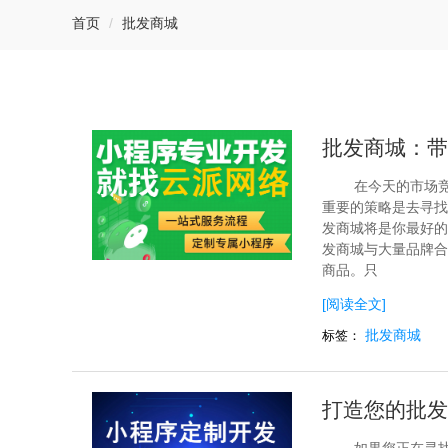
首页
批发商城
批发商城：带
在今天的市场
重要的策略是去寻找
发商城将是你最好的
发商城与大量品牌合
商品。只
[阅读全文]
批发商城
标签：
打造您的批发