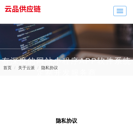
云派网络
Toggle
navigat
有深度的网站小程序APP软件系统
首页
关于云派
隐私协议
定制开发服务商
隐私协议