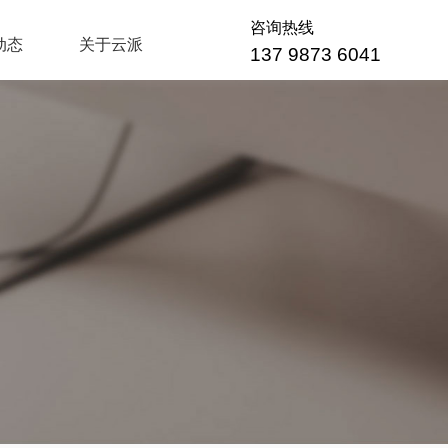
咨询热线
动态
关于云派
137 9873 6041