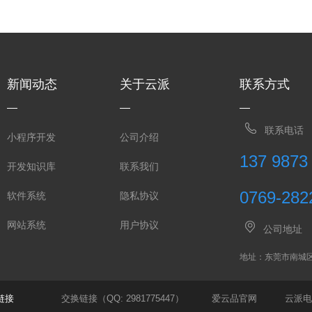
新闻动态
关于云派
联系方式
联系电话
小程序开发
公司介绍
137 9873
开发知识库
联系我们
0769-282
软件系统
隐私协议
网站系统
用户协议
公司地址
地址：东莞市南城
链接
交换链接（QQ: 2981775447）
爱云品官网
云派电