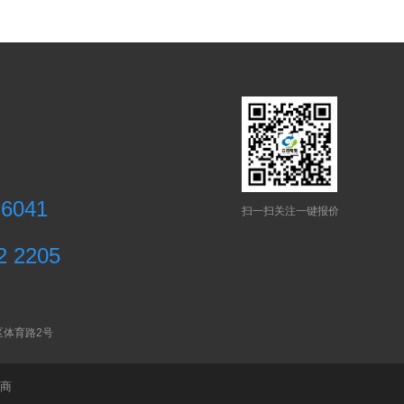
 6041
扫一扫关注一键报价
2 2205
区体育路2号
商