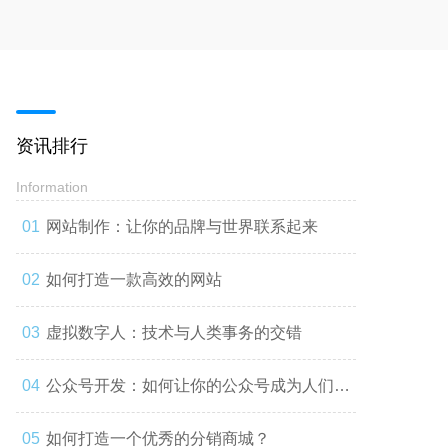
资讯排行
Information
网站制作：让你的品牌与世界联系起来
如何打造一款高效的网站
虚拟数字人：技术与人类事务的交错
公众号开发：如何让你的公众号成为人们心
中的第一选择
如何打造一个优秀的分销商城？