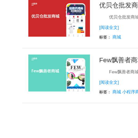
优贝仓批发商
优贝仓批发商
[阅读全文]
商城
标签：
Few飘善者
Few飘善者商
[阅读全文]
商城
小程序
标签：