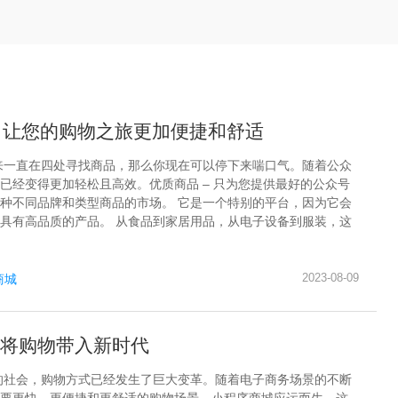
– 让您的购物之旅更加便捷和舒适
来一直在四处寻找商品，那么你现在可以停下来喘口气。随着公众
已经变得更加轻松且高效。优质商品 – 只为您提供最好的公众号
种不同品牌和类型商品的市场。 它是一个特别的平台，因为它会
具有高品质的产品。 从食品到家居用品，从电子设备到服装，这
2023-08-09
商城
将购物带入新时代
的社会，购物方式已经发生了巨大变革。随着电子商务场景的不断