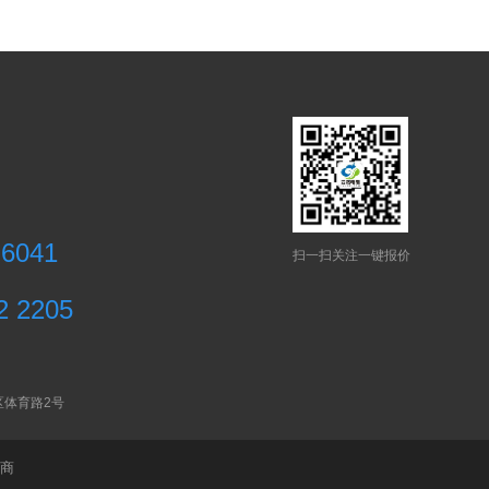
 6041
扫一扫关注一键报价
2 2205
区体育路2号
商