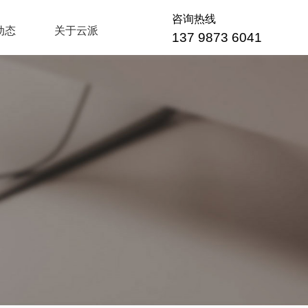
咨询热线
动态
关于云派
137 9873 6041