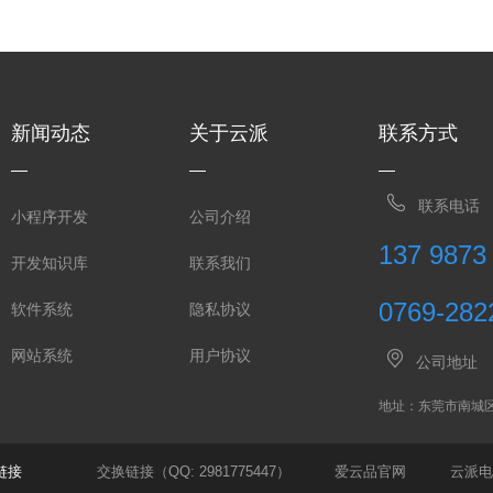
新闻动态
关于云派
联系方式
联系电话
小程序开发
公司介绍
137 9873
开发知识库
联系我们
0769-282
软件系统
隐私协议
网站系统
用户协议
公司地址
地址：东莞市南城
链接
交换链接（QQ: 2981775447）
爱云品官网
云派电