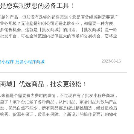
是您实现梦想的必备工具！
卓越的产品，但却没有足够的销售渠道？您是否曾经感到需要更广
业务规模？无论您是初创公司还是老牌企业，都需要一种方便、
多销售机会。这就是【批发商城】的用途。【批发商城】是一款
批发平台，可在全球范围内提供巨大的市场和交易机会。它将企
2023-08-16
发小程序
批发小程序商城
商城】优选商品，批发更轻松！
以来都是个需要费力费时的事情，不过现在有了批发小程序商城，
题了！该平台汇聚了各种商品，从日用品、家居用品到数码产品
发，优品自然不能少，所有商品都是经过精挑细选，经过质检后
购买。货源有保证，质量有保障。全新设计的操作界面让购物变