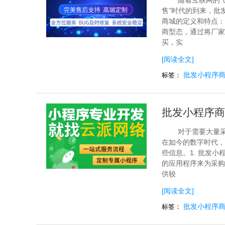
随着互联网的
售”时代的到来，批
商城的定义和特点：
商型态，通过将厂家
买，实
[阅读全文]
批发小程序
标签：
批发小程序商
对于需要大量
在如今的数字时代，
些信息。1. 批发
的应用程序来为采购
供较
[阅读全文]
批发小程序
标签：