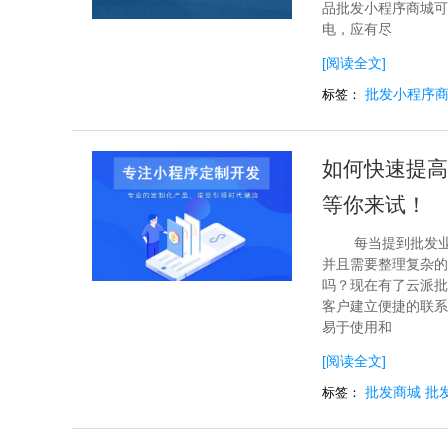
品批发小程序商城可
电，应有尽
[阅读全文]
批发小程序
标签：
如何快速提高
等你来试！
每当提到批发
并且需要整理复杂的
吗？现在有了云派批
客户建立便捷的联系
易于使用和
[阅读全文]
批发商城
批
标签：