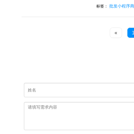
批发小程序
标签：
«