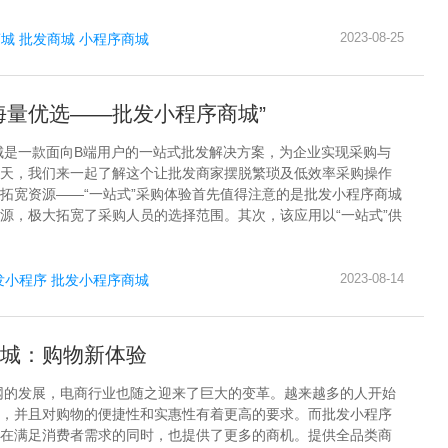
2023-08-25
商城
批发商城
小程序商城
海量优选——批发小程序商城”
城是一款面向B端用户的一站式批发解决方案，为企业实现采购与
天，我们来一起了解这个让批发商家摆脱繁琐及低效率采购操作
拓宽资源——“一站式”采购体验首先值得注意的是批发小程序商城
源，极大拓宽了采购人员的选择范围。其次，该应用以“一站式”供
2023-08-14
发小程序
批发小程序商城
城：购物新体验
网的发展，电商行业也随之迎来了巨大的变革。越来越多的人开始
，并且对购物的便捷性和实惠性有着更高的要求。而批发小程序
在满足消费者需求的同时，也提供了更多的商机。提供全品类商