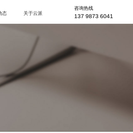
咨询热线
动态
关于云派
137 9873 6041