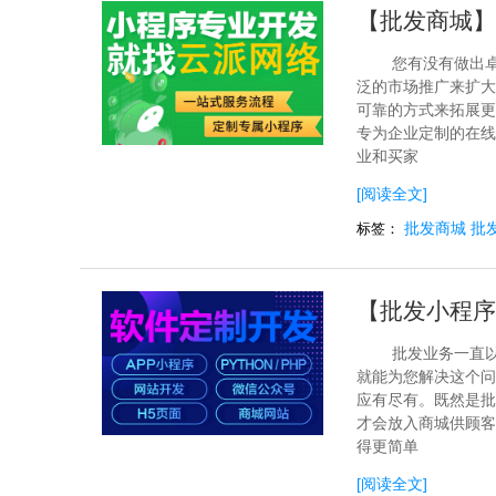
【批发商城】
您有没有做出
泛的市场推广来扩大
可靠的方式来拓展更
专为企业定制的在线
业和买家
[阅读全文]
批发商城
批
标签：
【批发小程序
批发业务一直
就能为您解决这个问
应有尽有。既然是批
才会放入商城供顾客
得更简单
[阅读全文]