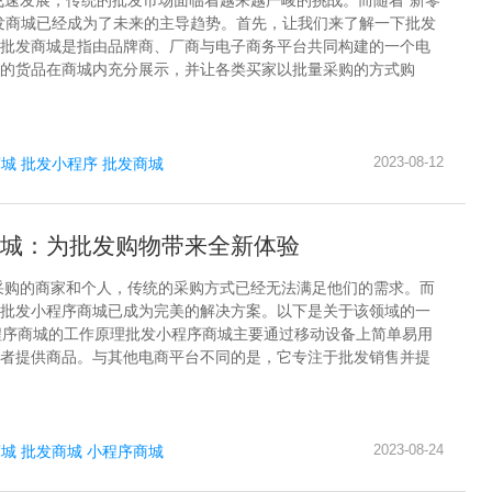
飞速发展，传统的批发市场面临着越来越严峻的挑战。而随着“新零
发商城已经成为了未来的主导趋势。首先，让我们来了解一下批发
批发商城是指由品牌商、厂商与电子商务平台共同构建的一个电
的货品在商城内充分展示，并让各类买家以批量采购的方式购
2023-08-12
商城
批发小程序
批发商城
城：为批发购物带来全新体验
采购的商家和个人，传统的采购方式已经无法满足他们的需求。而
批发小程序商城已成为完美的解决方案。以下是关于该领域的一
小程序商城的工作原理批发小程序商城主要通过移动设备上简单易用
者提供商品。与其他电商平台不同的是，它专注于批发销售并提
2023-08-24
商城
批发商城
小程序商城