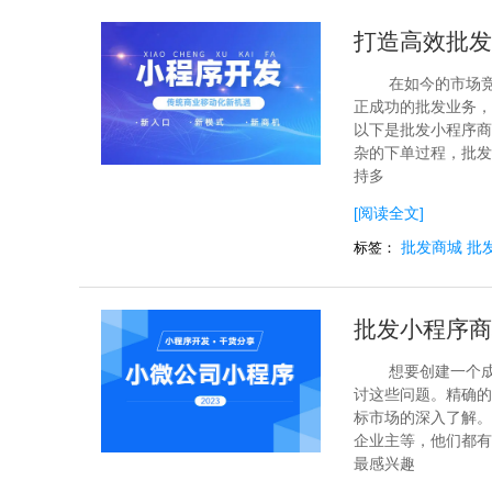
打造高效批发
在如今的市场
正成功的批发业务，
以下是批发小程序商
杂的下单过程，批发
持多
[阅读全文]
批发商城
批
标签：
批发小程序商
想要创建一个
讨这些问题。精确的
标市场的深入了解。
企业主等，他们都有
最感兴趣