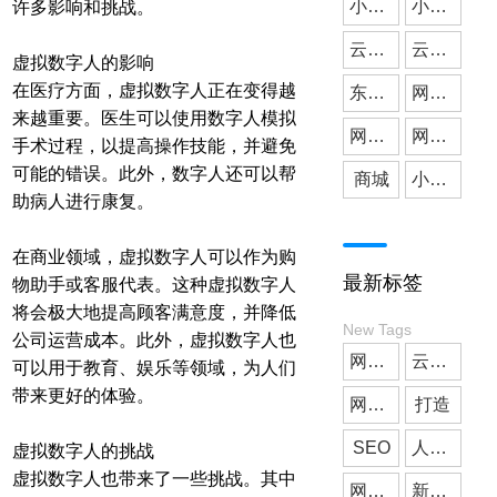
小微公司
小程序开发
许多影响和挑战。
云派网络
媒体应用
云派小程序开发
虚拟数字人的影响
在医疗方面，虚拟数字人正在变得越
东莞小程序开发
网站建设
来越重要。医生可以使用数字人模拟
网站搭建
网站开发
手术过程，以提高操作技能，并避免
可能的错误。此外，数字人还可以帮
商城
小程序商城
助病人进行康复。
在商业领域，虚拟数字人可以作为购
最新标签
物助手或客服代表。这种虚拟数字人
将会极大地提高顾客满意度，并降低
New Tags
公司运营成本。此外，虚拟数字人也
网站建设
云派网络
可以用于教育、娱乐等领域，为人们
带来更好的体验。
网站制作
打造
SEO
人工智能
虚拟数字人的挑战
虚拟数字人也带来了一些挑战。其中
网站建设
新零售