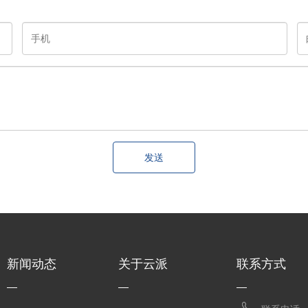
发送
新闻动态
关于云派
联系方式