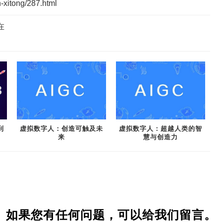
-xitong/287.html
在
到
虚拟数字人：创造可触及未
虚拟数字人：超越人类的智
来
慧与创造力
如果您有任何问题，可以给我们留言。