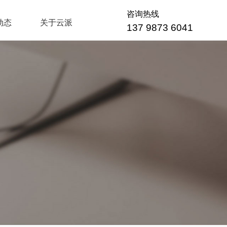
咨询热线
动态
关于云派
137 9873 6041