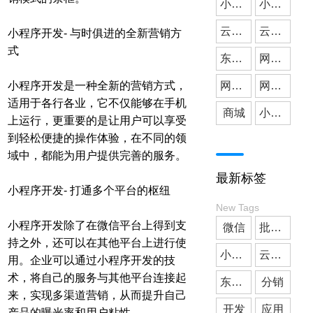
小微公司
小程序开发
云派网络
媒体应用
云派小程序开发
小程序开发- 与时俱进的全新营销方
式
东莞小程序开发
网站建设
小程序开发是一种全新的营销方式，
网站搭建
网站开发
适用于各行各业，它不仅能够在手机
商城
小程序商城
上运行，更重要的是让用户可以享受
到轻松便捷的操作体验，在不同的领
域中，都能为用户提供完善的服务。
最新标签
小程序开发- 打通多个平台的枢纽
New Tags
小程序开发除了在微信平台上得到支
微信
批发小程序
持之外，还可以在其他平台上进行使
小微公司
云派小程序开发
用。企业可以通过小程序开发的技
术，将自己的服务与其他平台连接起
东莞小程序开发
分销
来，实现多渠道营销，从而提升自己
开发
应用
产品的曝光率和用户粘性。