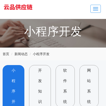
Toggle
navigat
小程序开发
首页
新闻动态
小程序开发
小
开
软
网
程
发
件
站
序
知
系
系
开
识
统
统