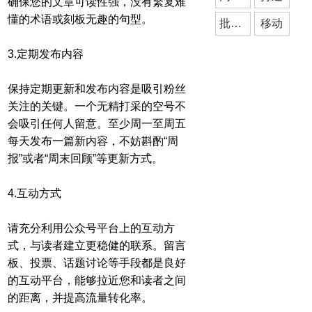
确保您的文章可读性强，没有繁复难
懂的术语或刻板无趣的句型。
批发商城
移动
3.定期发布内容
保持定期更新和发布内容是吸引粉丝
关注的关键。一个无精打采的空号不
会吸引任何人留意。至少周一至周五
每天发布一篇新内容，不妨斟酌“周
报”或者“周末回顾”等更新方式。
4.互动方式
请充分利用公众号平台上的互动方
式，与读者建立更稳健的联系。留言
板、投票、话题讨论等手段都是良好
的互动平台，能够拉近您和读者之间
的距离，并提高流量转化率。