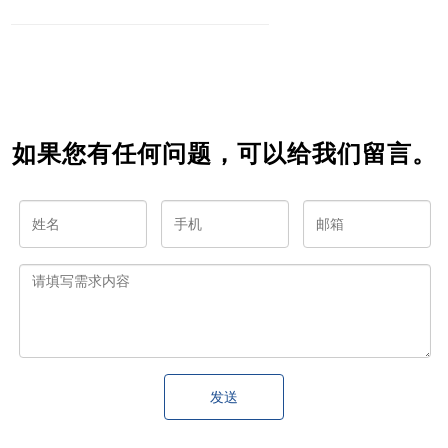
小程序
成功的
高效的
发微信
开发高
微信小
微信小
小程序
手？
程序？
程序开
——一
发者
篇完整
指南
如果您有任何问题，可以给我们留言。
发送