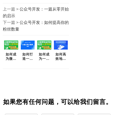
上一篇 >
公众号开发：一篇从零开始
的启示
下一篇 >
公众号开发：如何提高你的
粉丝数量
如何成
如何打
如何成
如何高
为微信
造一款
为一名
效地开
小程序
成功的
高效的
发微信
开发高
微信小
微信小
小程序
手？
程序？
程序开
——一
发者
篇完整
指南
如果您有任何问题，可以给我们留言。