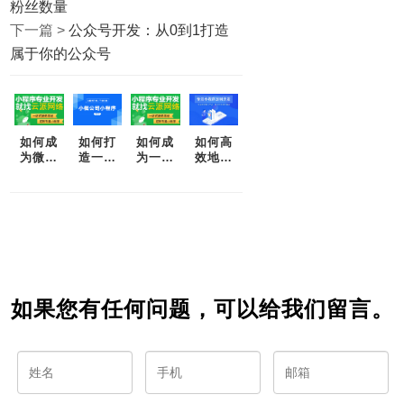
粉丝数量
下一篇 >
公众号开发：从0到1打造
属于你的公众号
如何成
如何打
如何成
如何高
为微信
造一款
为一名
效地开
小程序
成功的
高效的
发微信
开发高
微信小
微信小
小程序
手？
程序？
程序开
——一
发者
篇完整
指南
如果您有任何问题，可以给我们留言。