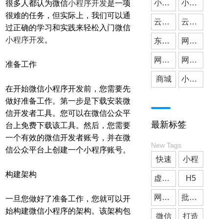
小微公司
小程序开发
很多人都认为微信
小程序开发
是一项
很难的任务，但实际上，我们可以通
云派网络
媒体应用
云派小程序开发
过正确的学习和实践来轻松入门微信
小程序开发
。
东莞小程序开发
网站建设
网站搭建
网站开发
准备工作
商城
小程序商城
在开始微信小程序开发前，您需要先
做好准备工作。第一步是下载安装微
信开发者工具。您可以在微信公众平
最新标签
台上免费下载该工具。然后，您需要
一个有效的微信开发者账号，并在微
New Tags
信公众平台上创建一个小程序账号。
快速
小程
构建架构
虚拟人
H5
网站开发
批发商城
一旦您做好了准备工作，您就可以开
始构建微信小程序的架构。该架构包
微信
打造