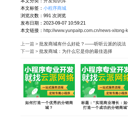
本文分类：
开发知识库
本文标签：
小程序商城
浏览次数：
991
次浏览
发布日期：2023-09-07 10:59:21
本文链接：
http://www.yunpaitp.com.cn/news-xitong-k
上一篇 >
批发商城有什么好处？——听听云派的说法
下一篇 >
批发商城：为什么它是你的最佳选择
如何打造一个优秀的分销商
标题：“实现商业增长：如
城？
打造一个成功的分销商城