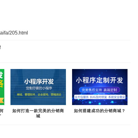
aifa/205.html
！
何
如何打造一款完美的分销商
如何搭建成功的分销商城？
”
城