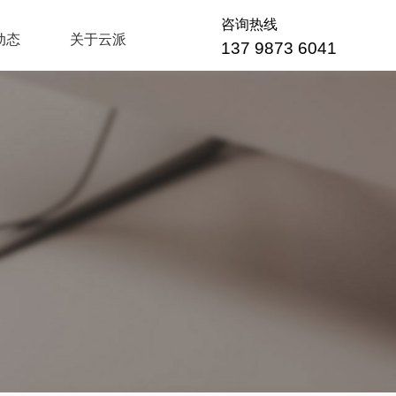
咨询热线
动态
关于云派
137 9873 6041