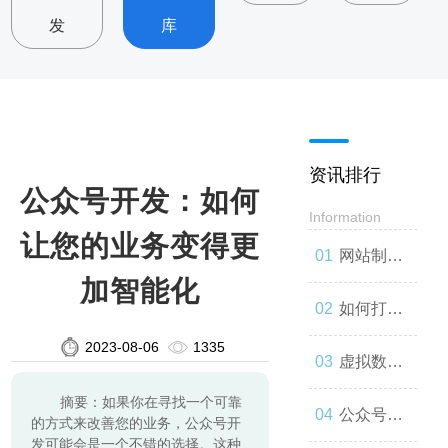
发
库
资讯排行
公众号开发：如何
Information
让您的业务变得更
网站制
加智能化
作：让你
如何打造
2023-08-06
1335
的品牌与
一款高效
虚拟数字
摘要：如果你在寻找一个可靠
世界联系
的网站
人：技术
公众号开
的方式来改善您的业务，公众号开
发可能会是一个不错的选择。这种