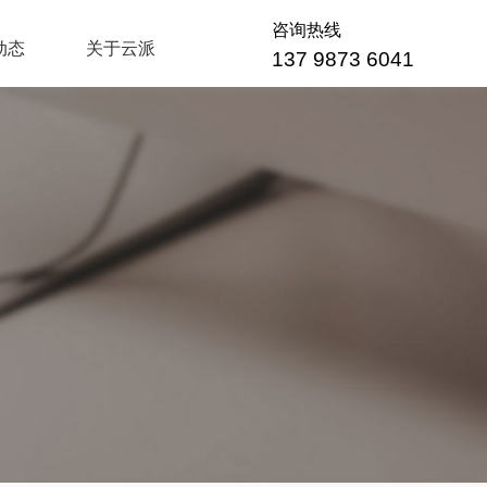
咨询热线
动态
关于云派
137 9873 6041