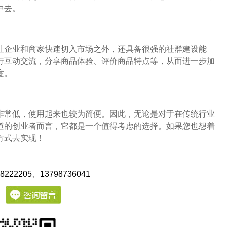
中去。
让企业和商家快速切入市场之外，还具备很强的社群建设能
行互动交流，分享商品体验、评价商品特点等，从而进一步加
度。
非常低，使用起来也较为简便。因此，无论是对于在传统行业
道的创业者而言，它都是一个值得考虑的选择。如果您也想着
方式去实现！
222205
、13798736041
：