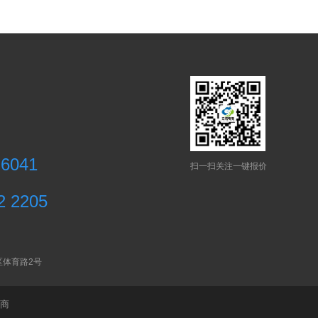
 6041
扫一扫关注一键报价
2 2205
区体育路2号
商