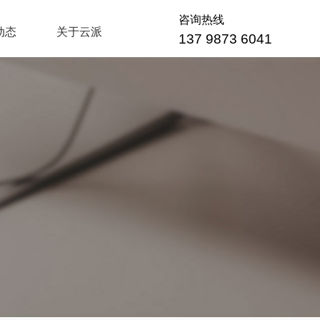
咨询热线
动态
关于云派
137 9873 6041