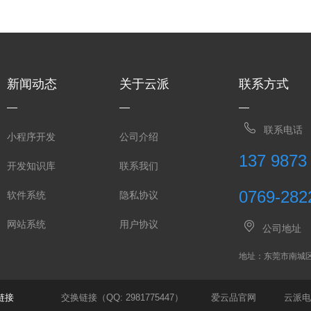
新闻动态
关于云派
联系方式
联系电话
小程序开发
公司介绍
137 9873
开发知识库
联系我们
0769-282
软件系统
隐私协议
网站系统
用户协议
公司地址
地址：东莞市南城
链接
交换链接（QQ: 2981775447）
爱云品官网
云派电