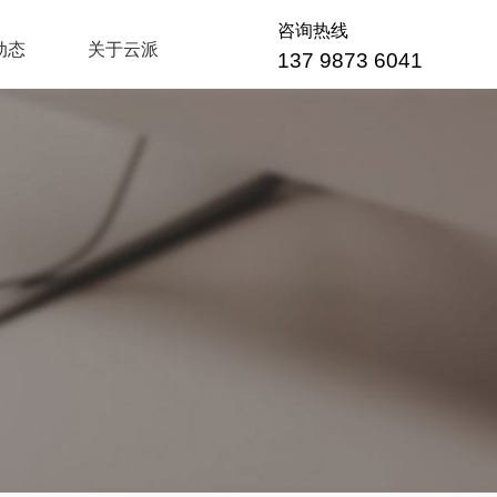
咨询热线
动态
关于云派
137 9873 6041