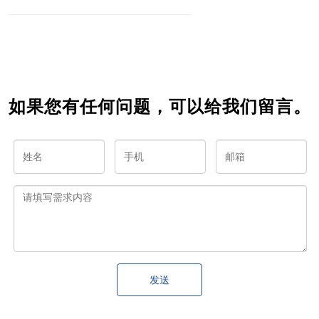
开发高
微信小
微信小
小程序
手？
程序？
程序开
——一
发者
篇完整
指南
如果您有任何问题，可以给我们留言。
发送