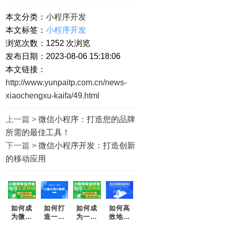
本文分类：
小程序开发
本文标签：
小程序开发
浏览次数：
1252
次浏览
发布日期：2023-08-06 15:18:06
本文链接：
http://www.yunpaitp.com.cn/news-
xiaochengxu-kaifa/49.html
上一篇 >
微信小程序：打造您的品牌
所需的最佳工具！
下一篇 >
微信小程序开发：打造创新
的移动应用
如何成
如何打
如何成
如何高
为微信
造一款
为一名
效地开
小程序
成功的
高效的
发微信