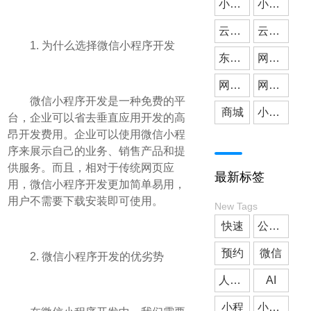
小微公司
小程序开发
云派网络
媒体应用
云派小程序开发
1. 为什么选择微信小程序开发
东莞小程序开发
网站建设
网站搭建
网站开发
微信小程序开发是一种免费的平
商城
小程序商城
台，企业可以省去垂直应用开发的高
昂开发费用。企业可以使用微信小程
序来展示自己的业务、销售产品和提
供服务。而且，相对于传统网页应
最新标签
用，微信小程序开发更加简单易用，
用户不需要下载安装即可使用。
New Tags
快速
公众号开发
预约
微信
2. 微信小程序开发的优劣势
人工智能
AI
小程
小程序商城