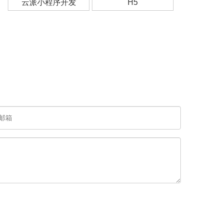
云派小程序开发
H5