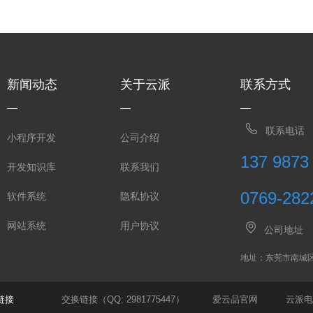
新闻动态
关于云派
联系方式
联系电话
小程序开发
公司介绍
137 9873
开发知识库
联系我们
0769-282
软件系统
隐私协议
网站系统
用户协议
公司地址
地址：东莞市南城
链接
交换链接（QQ: 2981775447）
爱云品官网
云派电