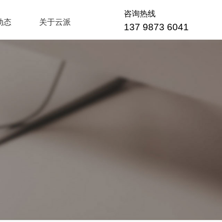
咨询热线
动态
关于云派
137 9873 6041