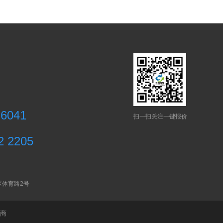
 6041
扫一扫关注一键报价
2 2205
区体育路2号
商