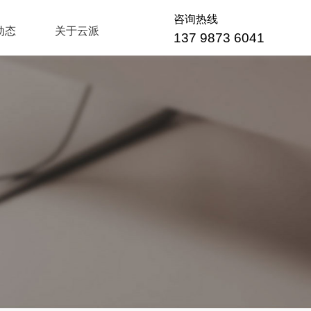
咨询热线
动态
关于云派
137 9873 6041