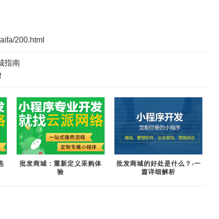
aifa/200.html
城指南
！
选
批发商城：重新定义采购体
批发商城的好处是什么？-一
验
篇详细解析