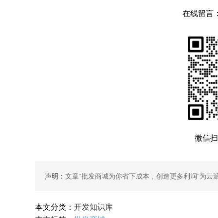
在线留言
微信扫
声明：
文章“
批发商城为你省下成本，创造更多利润
”为云
本文分类：
开发知识库