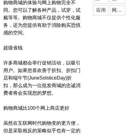
购物商城的体验与网上购物完全不
同。您可以了解各种产品，试穿，试
应用
网站建设
戴等等。购物商城不仅提供个性化服
务，还为您提供有助于消除购买恐惧
感的空间。
超级省钱
许多商城都会举行促销活动，以吸引
用户。如果您喜欢善于折扣、折扣门
店和端午节(JuneSolsticeDay)折
扣，那么成为一位批发商城的忠诚消
费者将会实现您的梦想。
购物商城比100个网上商店更好
虽然在互联网时代购物变的更方便，
但是采取相反的策略似乎也有一定的