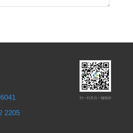
 6041
扫一扫关注一键报价
2 2205