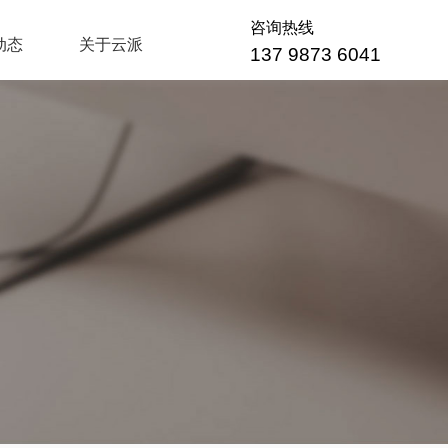
咨询热线
动态
关于云派
137 9873 6041