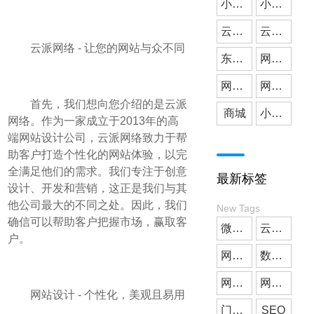
小微公司
小程序开发
云派网络
媒体应用
云派小程序开发
云派网络 - 让您的网站与众不同
东莞小程序开发
网站建设
网站搭建
网站开发
首先，我们想向您介绍的是云派
商城
小程序商城
网络。作为一家成立于2013年的高
端网站设计公司，云派网络致力于帮
助客户打造个性化的网站体验，以完
全满足他们的需求。我们专注于创意
最新标签
设计、开发和营销，这正是我们与其
他公司最大的不同之处。因此，我们
New Tags
确信可以帮助客户把握市场，赢取客
微信小程序
云派小程序开发
户。
网站制作
数字人
网站搭建
网站开发
网站设计 - 个性化，美观且易用
门店预约
SEO